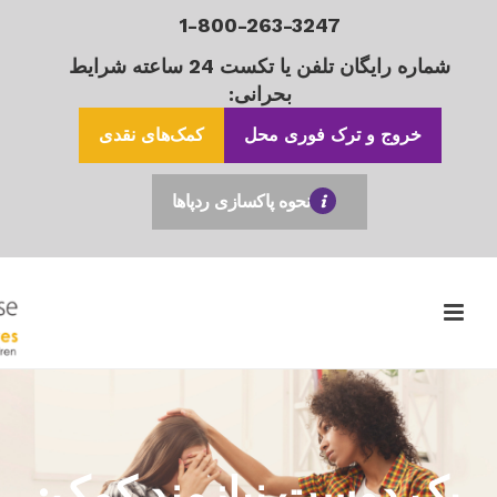
1-800-263-3247
شماره رایگان تلفن یا تکست 24 ساعته شرایط
بحرانی:
خروج و ترک فوری محل
کمک‌های نقدی
نحوه پاکسازی ردپاها
یک دوست نیازمند کمک: