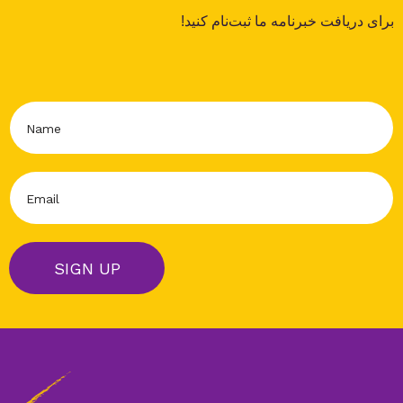
برای دریافت خبرنامه ما ثبت‌نام کنید
!
N
a
m
e
E
*
m
a
i
l
SIGN UP
*