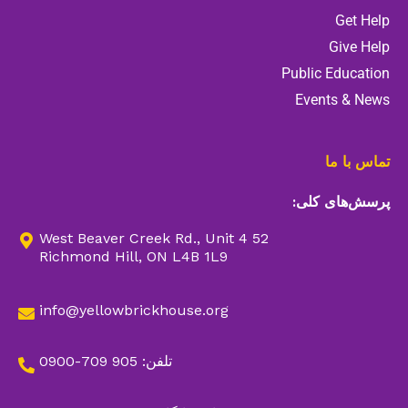
Get Help
Give Help
Public Education
Events & News
تماس با ما
پرسش‌های کلی:
52 West Beaver Creek Rd., Unit 4
Richmond Hill, ON L4B 1L9
info@yellowbrickhouse.org
تلفن: 905 709-0900