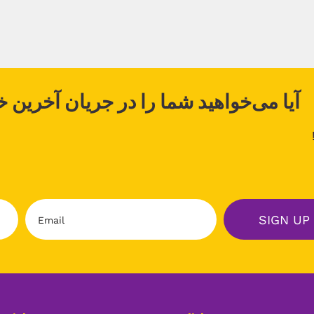
آیا می‌خواهید شما را در جریان آخرین خ
E
SIGN UP
m
a
i
l
*