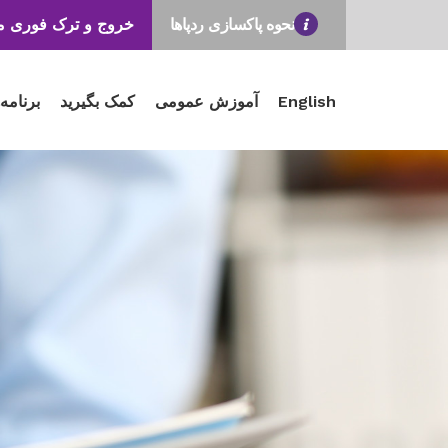
نحوه پاکسازی ردپاها
خروج و ترک فوری 
English
آموزش عمومی
کمک بگیرید
برنامه