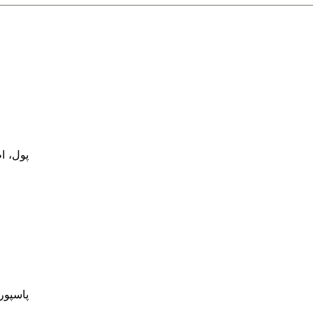
پول، ا
پاسپور