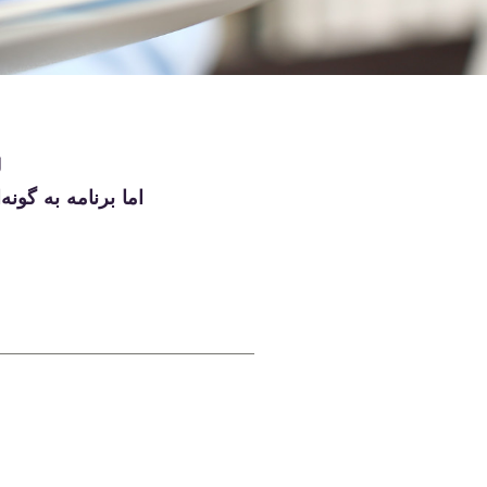
ل
اما برنامه به گون