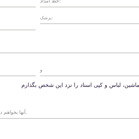
خط امداد:
و
ماشین، لباس و کپی اسناد را نزد این شخص بگذارم
آنها بخواهم در صورت شنیدن صداهای مشکوک از خانه من با پلیس تماس بگیرند.